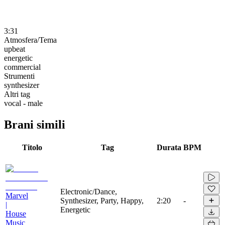
3:31
Atmosfera/Tema
upbeat
energetic
commercial
Strumenti
synthesizer
Altri tag
vocal - male
Brani simili
Titolo
Tag
Durata
BPM
Electronic/Dance,
Marvel
Synthesizer, Party, Happy,
2:20
-
|
Energetic
House
Music