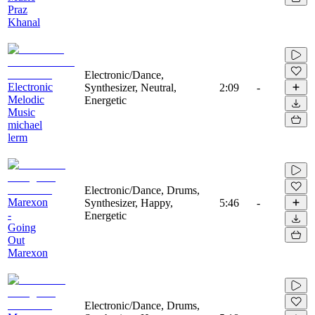
Praz
Khanal
Electronic/Dance,
Electronic
Synthesizer, Neutral,
2:09
-
Melodic
Energetic
Music
michael
lerm
Electronic/Dance, Drums,
Marexon
Synthesizer, Happy,
5:46
-
-
Energetic
Going
Out
Marexon
Electronic/Dance, Drums,