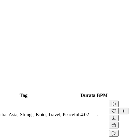
Tag
Durata
BPM
ral Asia, Strings, Koto, Travel, Peaceful
4:02
-