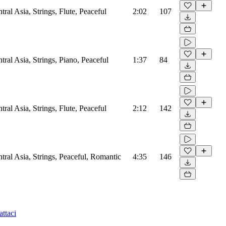
ral Asia, Strings, Flute, Peaceful
2:02
107
ral Asia, Strings, Piano, Peaceful
1:37
84
ral Asia, Strings, Flute, Peaceful
2:12
142
ral Asia, Strings, Peaceful, Romantic
4:35
146
ttaci