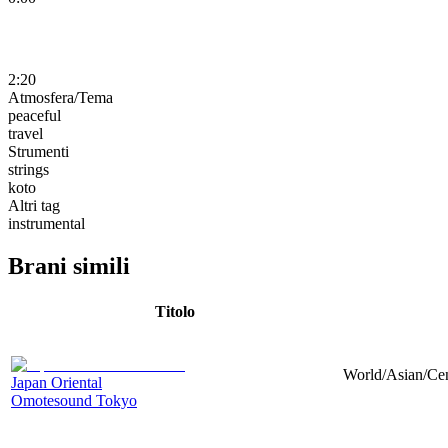
2:20
Atmosfera/Tema
peaceful
travel
Strumenti
strings
koto
Altri tag
instrumental
Brani simili
Titolo
World/Asian/Cent
Japan Oriental
Omotesound Tokyo