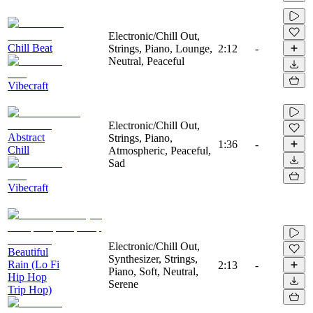
Electronic/Chill Out,
Chill Beat
Strings, Piano, Lounge,
2:12
-
Neutral, Peaceful
Vibecraft
Electronic/Chill Out,
Abstract
Strings, Piano,
1:36
-
Chill
Atmospheric, Peaceful,
Sad
Vibecraft
Electronic/Chill Out,
Beautiful
Synthesizer, Strings,
Rain (Lo Fi
2:13
-
Piano, Soft, Neutral,
Hip Hop
Serene
Trip Hop)