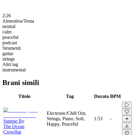
2:26
Atmosfera/Tema
neutral
calm
peaceful
podcast
Strumenti
guitar
strings
Altri tag
instrumental
Brani simili
Titolo
Tag
Durata
BPM
Electronic/Chill Out,
Strings, Piano, Soft,
1:53
-
Sunrise By
Happy, Peaceful
The Ocean
CrowHat