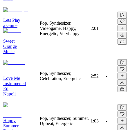
Lets Play
Pop, Synthesizer,
a Game
Videogame, Happy,
2:01
-
Energetic, Veryhappy
Sweet
Orange
Music
Pop, Synthesizer,
2:52
-
Love Me
Celebration, Energetic
Instrumental
Ed
Napoli
Pop, Synthesizer, Summer,
Happy
1:03
-
Upbeat, Energetic
Summer