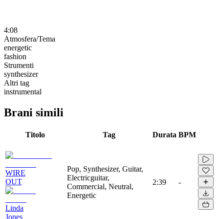
4:08
Atmosfera/Tema
energetic
fashion
Strumenti
synthesizer
Altri tag
instrumental
Brani simili
Titolo
Tag
Durata
BPM
Pop, Synthesizer, Guitar,
WIRE
Electricguitar,
OUT
2:39
-
Commercial, Neutral,
Energetic
Linda
Jones