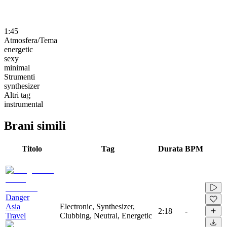
1:45
Atmosfera/Tema
energetic
sexy
minimal
Strumenti
synthesizer
Altri tag
instrumental
Brani simili
Titolo
Tag
Durata
BPM
Danger
Asia
Electronic, Synthesizer,
2:18
-
Travel
Clubbing, Neutral, Energetic