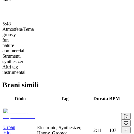
5:48
Atmosfera/Tema
groovy
fun
nature
commercial
Strumenti
synthesizer
Altri tag
instrumental
Brani simili
Titolo
Tag
Durata
BPM
Urban
Electronic, Synthesizer,
2:11
107
Hip
Happy, Groovy