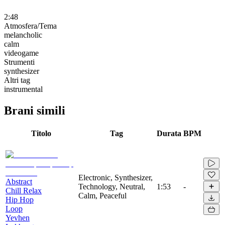
2:48
Atmosfera/Tema
melancholic
calm
videogame
Strumenti
synthesizer
Altri tag
instrumental
Brani simili
Titolo
Tag
Durata
BPM
Electronic, Synthesizer,
Abstract
Technology, Neutral,
1:53
-
Chill Relax
Calm, Peaceful
Hip Hop
Loop
Yevhen