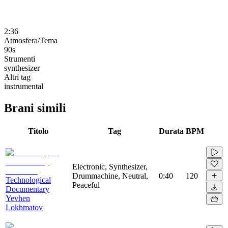
2:36
Atmosfera/Tema
90s
Strumenti
synthesizer
Altri tag
instrumental
Brani simili
Titolo
Tag
Durata
BPM
Electronic, Synthesizer,
Drummachine, Neutral,
0:40
120
Technological
Peaceful
Documentary
Yevhen
Lokhmatov