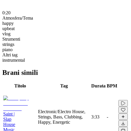
0:20
Atmosfera/Tema
happy
upbeat
vlog
Strumenti
strings
piano
Altri tag
instrumental
Brani simili
Titolo
Tag
Durata
BPM
Electronic/Electro House,
Saint |
Strings, Bass, Clubbing,
3:33
-
Slap
Happy, Energetic
House
Music