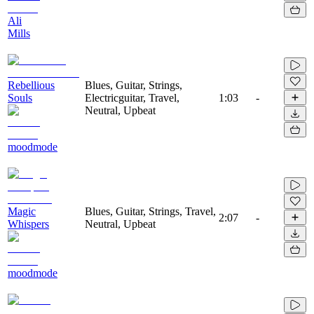
Ali
Mills
Rebellious
Blues, Guitar, Strings,
Souls
Electricguitar, Travel,
1:03
-
Neutral, Upbeat
moodmode
Magic
Blues, Guitar, Strings, Travel,
2:07
-
Whispers
Neutral, Upbeat
moodmode