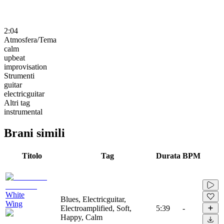
2:04
Atmosfera/Tema
calm
upbeat
improvisation
Strumenti
guitar
electricguitar
Altri tag
instrumental
Brani simili
Titolo
Tag
Durata
BPM
White
Blues, Electricguitar,
Wing
Electroamplified, Soft,
5:39
-
Happy, Calm