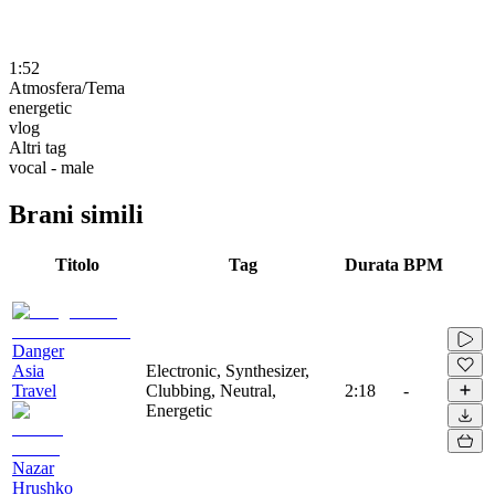
1:52
Atmosfera/Tema
energetic
vlog
Altri tag
vocal - male
Brani simili
Titolo
Tag
Durata
BPM
Danger
Asia
Electronic, Synthesizer,
Travel
Clubbing, Neutral,
2:18
-
Energetic
Nazar
Hrushko