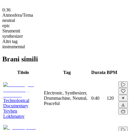
0:36
Atmosfera/Tema
neutral
epic
Strumenti
synthesizer
Altri tag
instrumental
Brani simili
Titolo
Tag
Durata
BPM
Electronic, Synthesizer,
Drummachine, Neutral,
0:40
120
Technological
Peaceful
Documentary
Yevhen
Lokhmatov