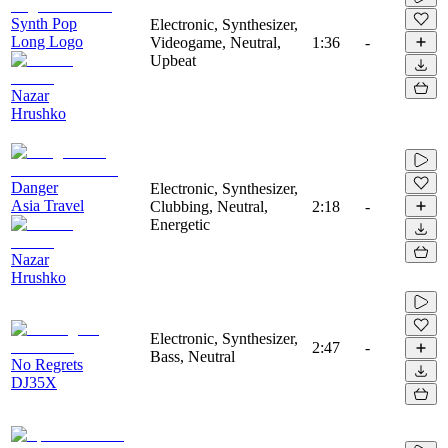
Synth Pop
Electronic, Synthesizer,
Long Logo
Videogame, Neutral,
1:36
-
Upbeat
Nazar
Hrushko
Danger
Electronic, Synthesizer,
Asia Travel
Clubbing, Neutral,
2:18
-
Energetic
Nazar
Hrushko
Electronic, Synthesizer,
2:47
-
Bass, Neutral
No Regrets
DJ35X