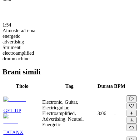
1:54
Atmosfera/Tema
energetic
advertising
Strumenti
electroamplified
drummachine
Brani simili
Titolo
Tag
Durata
BPM
Electronic, Guitar,
Electricguitar,
GET UP
Electroamplified,
3:06
-
Advertising, Neutral,
Energetic
TATANX