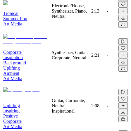
Electronic/House,
Synthesizer, Piano,
2:13
-
Tropical
Neutral
Summer Pop
Art Media
Corporate
Synthesizer, Guitar,
2:21
-
Inspiration
Corporate, Neutral
Background
Uplifting
Ambient
Art Media
Guitar, Corporate,
Uplifting
Neutral,
2:08
-
Inspiring
Inspirational
Positive
Corporate
Art Media