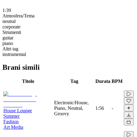
1:39
Atmosfera/Tema
neutral
corporate
Strumenti
guitar
piano
Altri tag
instrumental
Brani simili
Titolo
Tag
Durata
BPM
Electronic/House,
Piano, Neutral,
1:56
-
House Lounge
Groovy
Summer
Fashion
Art Media