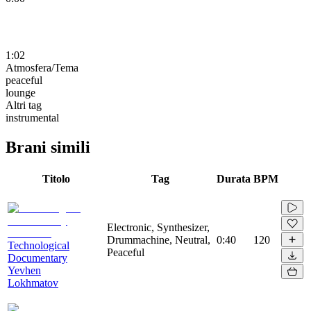
1:02
Atmosfera/Tema
peaceful
lounge
Altri tag
instrumental
Brani simili
Titolo
Tag
Durata
BPM
Electronic, Synthesizer,
Drummachine, Neutral,
0:40
120
Technological
Peaceful
Documentary
Yevhen
Lokhmatov