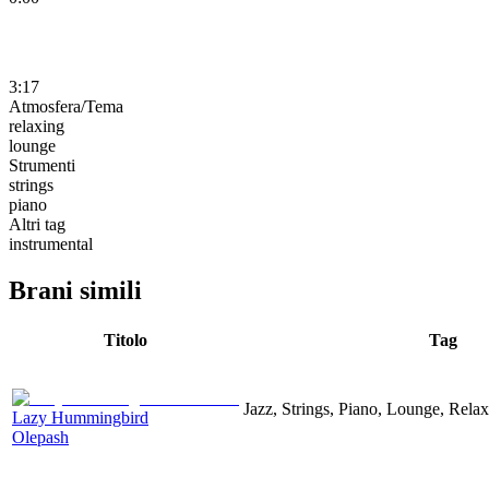
3:17
Atmosfera/Tema
relaxing
lounge
Strumenti
strings
piano
Altri tag
instrumental
Brani simili
Titolo
Tag
Jazz, Strings, Piano, Lounge, Rela
Lazy Hummingbird
Olepash