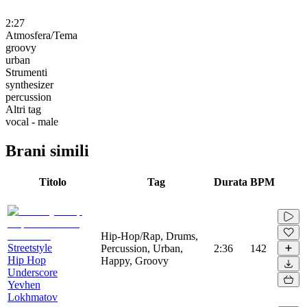
2:27
Atmosfera/Tema
groovy
urban
Strumenti
synthesizer
percussion
Altri tag
vocal - male
Brani simili
Titolo
Tag
Durata
BPM
Hip-Hop/Rap, Drums,
Streetstyle
Percussion, Urban,
2:36
142
Hip Hop
Happy, Groovy
Underscore
Yevhen
Lokhmatov