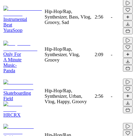
Hip-Hop/Rap,
Synthesizer, Bass, Vlog,
2:56
-
Instrumental
Groovy, Sad
Beat
YuraSoop
Hip-Hop/Rap,
Only For
Synthesizer, Vlog,
2:09
-
A Minute
Groovy
Music-
Panda
Hip-Hop/Rap,
Skateboarding
Synthesizer, Urban,
2:56
-
Field
Vlog, Happy, Groovy
HRCRX
Hip-Hop/Rap,