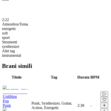
2:22
Atmosfera/Tema
energetic
soft
sport
Strumenti
synthesizer
Altri tag
instrumental
Brani simili
Titolo
Tag
Durata
BPM
Uplifting
Pop
Punk, Synthesizer, Guitar,
Punk
2:38
-
Action, Energetic