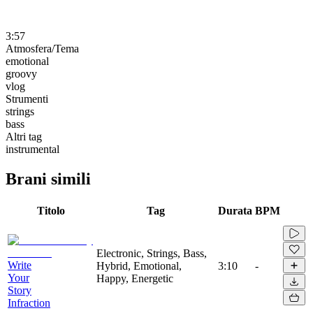
3:57
Atmosfera/Tema
emotional
groovy
vlog
Strumenti
strings
bass
Altri tag
instrumental
Brani simili
Titolo
Tag
Durata
BPM
Electronic, Strings, Bass,
Write
Hybrid, Emotional,
3:10
-
Your
Happy, Energetic
Story
Infraction