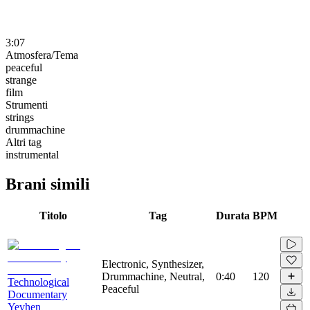
3:07
Atmosfera/Tema
peaceful
strange
film
Strumenti
strings
drummachine
Altri tag
instrumental
Brani simili
Titolo
Tag
Durata
BPM
Electronic, Synthesizer,
Drummachine, Neutral,
0:40
120
Technological
Peaceful
Documentary
Yevhen