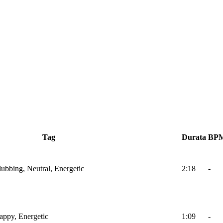
Tag
Durata
BP
lubbing, Neutral, Energetic
2:18
-
Happy, Energetic
1:09
-