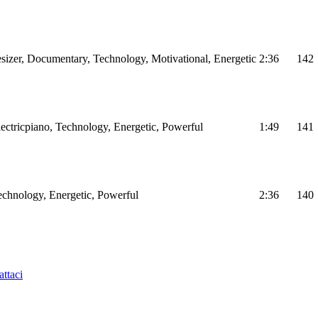
sizer, Documentary, Technology, Motivational, Energetic
2:36
142
Electricpiano, Technology, Energetic, Powerful
1:49
141
Technology, Energetic, Powerful
2:36
140
ttaci