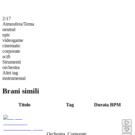
2:17
Atmosfera/Tema
neutral
epic
videogame
cinematic
corporate
scifi
Strumenti
orchestra
Altri tag
instrumental
Brani simili
Titolo
Tag
Durata
BPM
Orchestra, Corporate,