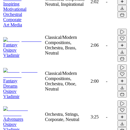
2:02
-
Inspiring
Neutral, Inspirational
Motivational
Orchestral
Corporate
Art Media
Classical/Modern
Compositions,
Fantasy
2:06
-
Orchestra, Brass,
Osipov
Neutral
Vladimir
Classical/Modern
Compositions,
Fantasy
2:00
-
Orchestra, Oboe,
Dreams
Neutral
Osipov
Vladimir
Orchestra, Strings,
3:25
-
Advenures
Corporate, Neutral
Osipov
Vladimir