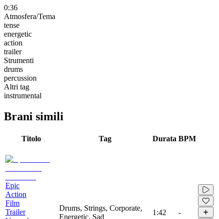
0:36
Atmosfera/Tema
tense
energetic
action
trailer
Strumenti
drums
percussion
Altri tag
instrumental
Brani simili
Titolo
Tag
Durata
BPM
Epic
Action
Film
Drums, Strings, Corporate,
Trailer
1:42
-
Energetic, Sad