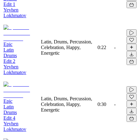
Edit 1
Yevhen
Lokhmatov
Latin, Drums, Percussion,
Epic
Celebration, Happy,
0:22
-
Latin
Energetic
Drums
Edit 2
Yevhen
Lokhmatov
Latin, Drums, Percussion,
Epic
Celebration, Happy,
0:30
-
Latin
Energetic
Drums
Edit 4
Yevhen
Lokhmatov