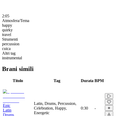
2:05
Atmosfera/Tema
happy
quirky
travel
Strumenti
percussion
cuica
Altri tag
instrumental
Brani simili
Titolo
Tag
Durata
BPM
Latin, Drums, Percussion,
Epic
Celebration, Happy,
0:30
-
Latin
Energetic
Drums