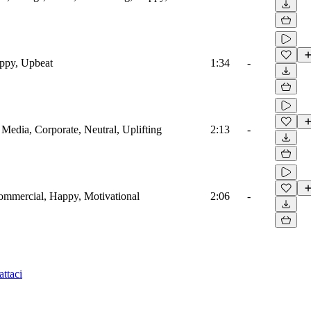
ppy, Upbeat
1:34
-
l Media, Corporate, Neutral, Uplifting
2:13
-
Commercial, Happy, Motivational
2:06
-
ttaci