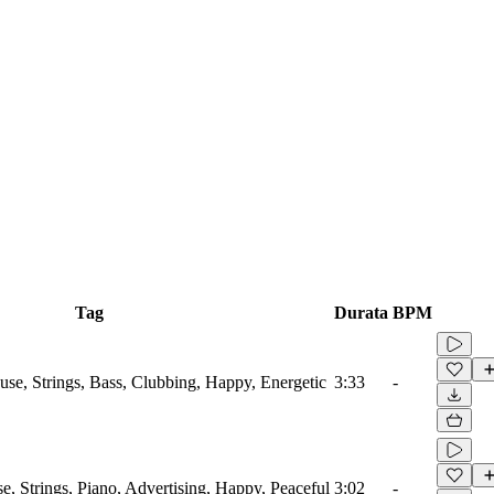
Tag
Durata
BPM
use, Strings, Bass, Clubbing, Happy, Energetic
3:33
-
, Strings, Piano, Advertising, Happy, Peaceful
3:02
-