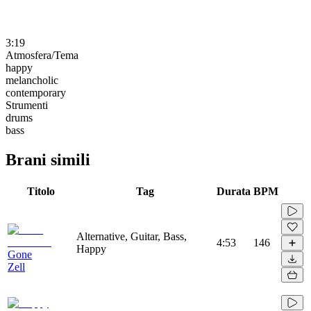
3:19
Atmosfera/Tema
happy
melancholic
contemporary
Strumenti
drums
bass
Brani simili
Titolo
Tag
Durata
BPM
Alternative, Guitar, Bass,
4:53
146
Happy
Gone
Zell