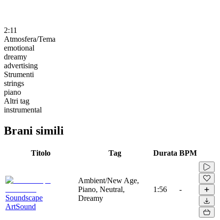
2:11
Atmosfera/Tema
emotional
dreamy
advertising
Strumenti
strings
piano
Altri tag
instrumental
Brani simili
Titolo
Tag
Durata
BPM
Ambient/New Age,
Piano, Neutral,
1:56
-
Soundscape
Dreamy
ArtSound