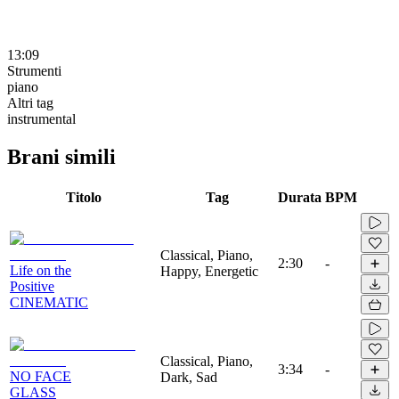
13:09
Strumenti
piano
Altri tag
instrumental
Brani simili
Titolo
Tag
Durata
BPM
Classical, Piano,
2:30
-
Life on the
Happy, Energetic
Positive
CINEMATIC
Classical, Piano,
3:34
-
NO FACE
Dark, Sad
GLASS