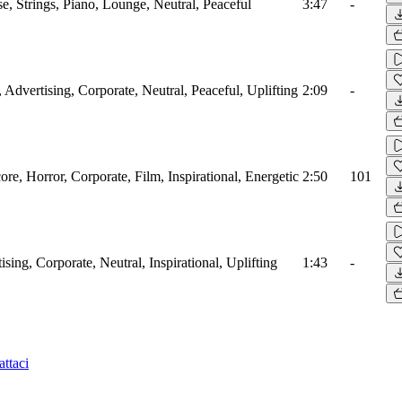
, Strings, Piano, Lounge, Neutral, Peaceful
3:47
-
, Advertising, Corporate, Neutral, Peaceful, Uplifting
2:09
-
ore, Horror, Corporate, Film, Inspirational, Energetic
2:50
101
ising, Corporate, Neutral, Inspirational, Uplifting
1:43
-
ttaci