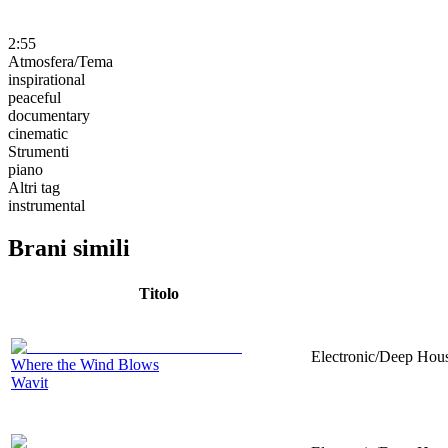
2:55
Atmosfera/Tema
inspirational
peaceful
documentary
cinematic
Strumenti
piano
Altri tag
instrumental
Brani simili
Titolo
Electronic/Deep House
Where the Wind Blows
Wavit