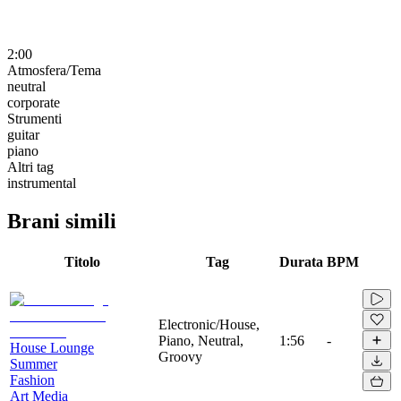
2:00
Atmosfera/Tema
neutral
corporate
Strumenti
guitar
piano
Altri tag
instrumental
Brani simili
Titolo
Tag
Durata
BPM
Electronic/House,
Piano, Neutral,
1:56
-
House Lounge
Groovy
Summer
Fashion
Art Media