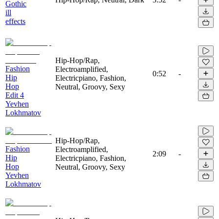
Gothic
ill
effects
Hip-Hop/Rap,
Fashion
Electroamplified,
0:52
-
Hip
Electricpiano, Fashion,
Hop
Neutral, Groovy, Sexy
Edit 4
Yevhen
Lokhmatov
Hip-Hop/Rap,
Fashion
Electroamplified,
2:09
-
Hip
Electricpiano, Fashion,
Hop
Neutral, Groovy, Sexy
Yevhen
Lokhmatov