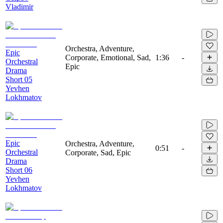
Vladimir
Orchestra, Adventure,
Epic
Corporate, Emotional, Sad,
1:36
-
Orchestral
Epic
Drama
Short 05
Yevhen
Lokhmatov
Epic
Orchestra, Adventure,
0:51
-
Orchestral
Corporate, Sad, Epic
Drama
Short 06
Yevhen
Lokhmatov