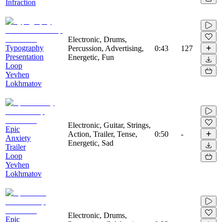
Infraction
Electronic, Drums,
Typography
Percussion, Advertising,
0:43
127
Presentation
Energetic, Fun
Loop
Yevhen
Lokhmatov
Electronic, Guitar, Strings,
Epic
Action, Trailer, Tense,
0:50
-
Anxiety
Energetic, Sad
Trailer
Loop
Yevhen
Lokhmatov
Electronic, Drums,
Epic