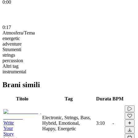
0:00
0:17
Atmosfera/Tema
energetic
adventure
Strumenti
strings
percussion
Altri tag
instrumental
Brani simili
Titolo
Tag
Durata
BPM
Electronic, Strings, Bass,
Write
Hybrid, Emotional,
3:10
-
Your
Happy, Energetic
Story