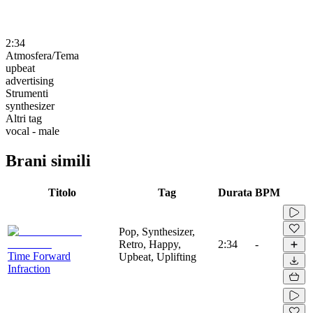
2:34
Atmosfera/Tema
upbeat
advertising
Strumenti
synthesizer
Altri tag
vocal - male
Brani simili
Titolo
Tag
Durata
BPM
Pop, Synthesizer,
Retro, Happy,
2:34
-
Time Forward
Upbeat, Uplifting
Infraction