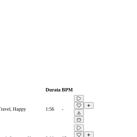
Durata
BPM
 Travel, Happy
1:56
-