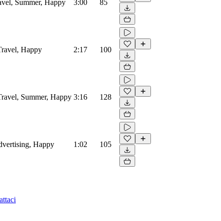
Travel, Summer, Happy
3:00
85
 Travel, Happy
2:17
100
, Travel, Summer, Happy
3:16
128
Advertising, Happy
1:02
105
ttaci