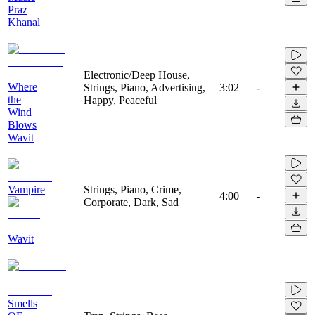
Praz
Khanal
Electronic/Deep House,
Where
Strings, Piano, Advertising,
3:02
-
the
Happy, Peaceful
Wind
Blows
Wavit
Vampire
Strings, Piano, Crime,
4:00
-
Corporate, Dark, Sad
Wavit
Smells