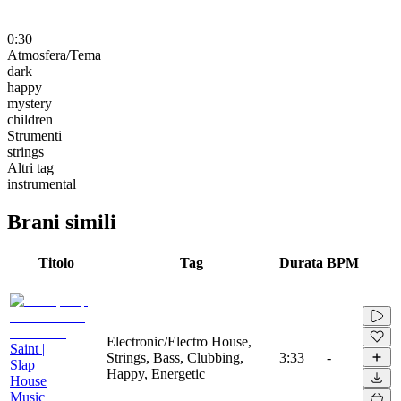
0:30
Atmosfera/Tema
dark
happy
mystery
children
Strumenti
strings
Altri tag
instrumental
Brani simili
Titolo
Tag
Durata
BPM
Electronic/Electro House,
Saint |
Strings, Bass, Clubbing,
3:33
-
Slap
Happy, Energetic
House
Music