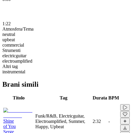
1:22
Atmosfera/Tema
neutral
upbeat
commercial
Strumenti
electricguitar
electroamplified
Altri tag
instrumental
Brani simili
Titolo
Tag
Durata
BPM
Funk/R&B, Electricguitar,
Shine
Electroamplified, Summer,
2:32
-
of You
Happy, Upbeat
Serge