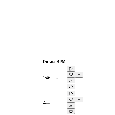
Durata
BPM
1:46
-
2:11
-