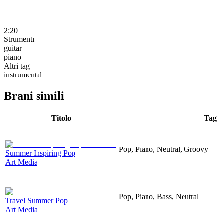
2:20
Strumenti
guitar
piano
Altri tag
instrumental
Brani simili
Titolo
Tag
Pop, Piano, Neutral, Groovy
Summer Inspiring Pop
Art Media
Pop, Piano, Bass, Neutral
Travel Summer Pop
Art Media