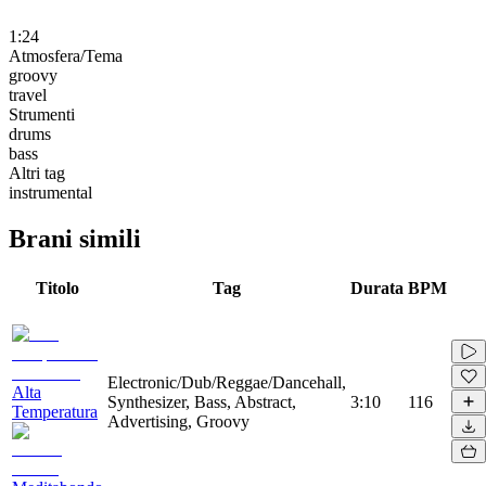
1:24
Atmosfera/Tema
groovy
travel
Strumenti
drums
bass
Altri tag
instrumental
Brani simili
Titolo
Tag
Durata
BPM
Electronic/Dub/Reggae/Dancehall,
Alta
Synthesizer, Bass, Abstract,
3:10
116
Temperatura
Advertising, Groovy