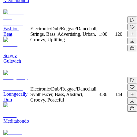
Meditabondo
Fashion
Electronic/Dub/Reggae/Dancehall,
Beat
Strings, Bass, Advertising, Urban,
1:00
120
Groovy, Uplifting
Sergey
Gulevich
Electronic/Dub/Reggae/Dancehall,
Loungecally
Synthesizer, Bass, Abstract,
3:36
144
Dub
Groovy, Peaceful
Meditabondo