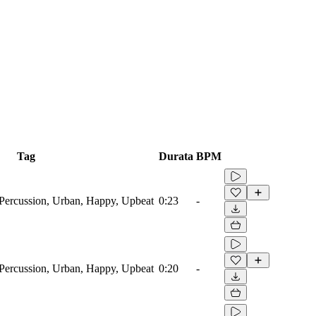
Tag
Durata
BPM
ercussion, Urban, Happy, Upbeat
0:23
-
ercussion, Urban, Happy, Upbeat
0:20
-