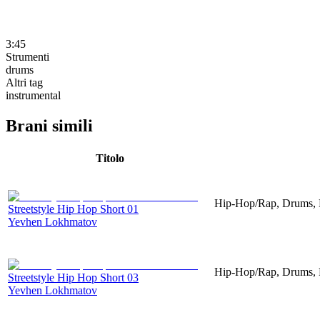
3:45
Strumenti
drums
Altri tag
instrumental
Brani simili
Titolo
Hip-Hop/Rap, Drums, P
Streetstyle Hip Hop Short 01
Yevhen Lokhmatov
Hip-Hop/Rap, Drums, P
Streetstyle Hip Hop Short 03
Yevhen Lokhmatov