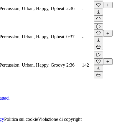
ercussion, Urban, Happy, Upbeat
2:36
-
ercussion, Urban, Happy, Upbeat
0:37
-
Percussion, Urban, Happy, Groovy
2:36
142
ttaci
acy
Politica sui cookie
Violazione di copyright