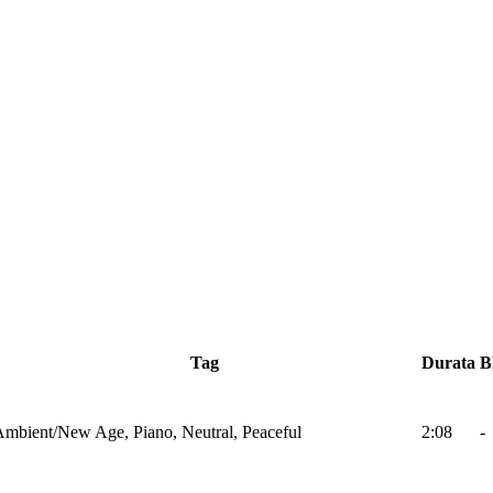
Tag
Durata
B
mbient/New Age, Piano, Neutral, Peaceful
2:08
-