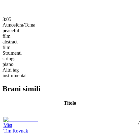
3:05
Atmosfera/Tema
peaceful
film
abstract
film
Strumenti
strings
piano
Altri tag
instrumental
Brani simili
Titolo
A
Mist
Tim Rovnak