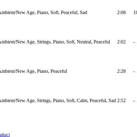
mbient/New Age, Piano, Soft, Peaceful, Sad
2:08
1
mbient/New Age, Strings, Piano, Soft, Neutral, Peaceful
2:02
-
Ambient/New Age, Piano, Peaceful
2:28
-
mbient/New Age, Strings, Piano, Soft, Calm, Peaceful, Sad
2:52
-
ttaci