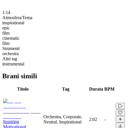
1:14
Atmosfera/Tema
inspirational
epic
film
cinematic
film
Strumenti
orchestra
Altri tag
instrumental
Brani simili
Titolo
Tag
Durata
BPM
Orchestra, Corporate,
2:02
-
Inspiring
Neutral, Inspirational
Motivational