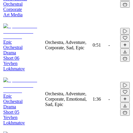
Orchestral
Corporate
Art Media
Epic
Orchestra, Adventure,
0:51
-
Orchestral
Corporate, Sad, Epic
Drama
Short 06
Yevhen
Lokhmatov
Orchestra, Adventure,
Epic
Corporate, Emotional,
1:36
-
Orchestral
Sad, Epic
Drama
Short 05
Yevhen
Lokhmatov