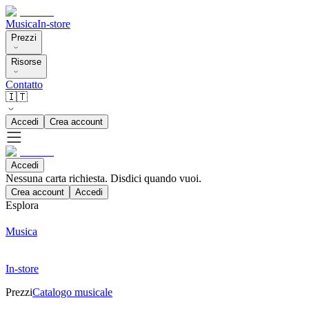
Musica
In-store
Prezzi
Risorse
Contatto
🇮🇹
Accedi
Crea account
Accedi
Nessuna carta richiesta. Disdici quando vuoi.
Crea account
Accedi
Esplora
Musica
In-store
Prezzi
Catalogo musicale