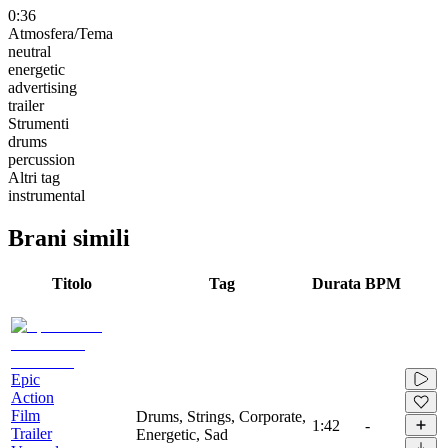
0:36
Atmosfera/Tema
neutral
energetic
advertising
trailer
Strumenti
drums
percussion
Altri tag
instrumental
Brani simili
Titolo
Tag
Durata
BPM
Epic
Action
Film
Drums, Strings, Corporate,
1:42
-
Trailer
Energetic, Sad