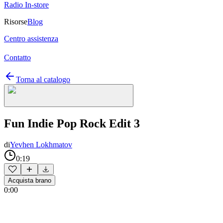
Radio In-store
Risorse
Blog
Centro assistenza
Contatto
Torna al catalogo
Fun Indie Pop Rock Edit 3
di
Yevhen Lokhmatov
0:19
Acquista brano
0:00