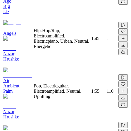
Ago
Big
Liz
Hip-Hop/Rap,
Angels
Electroamplified,
1:45
-
Electricpiano, Urban, Neutral,
Energetic
Nazar
Hrushko
Air
Ambient
Pop, Electricguitar,
Palm
Electroamplified, Neutral,
1:55
110
Uplifting
Nazar
Hrushko