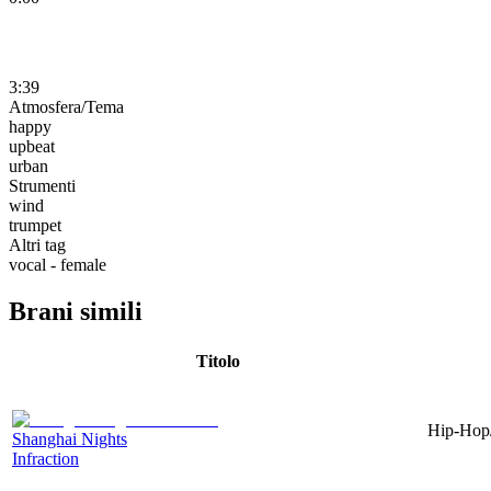
3:39
Atmosfera/Tema
happy
upbeat
urban
Strumenti
wind
trumpet
Altri tag
vocal - female
Brani simili
Titolo
Hip-Hop/
Shanghai Nights
Infraction