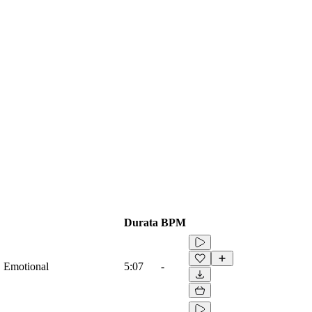
Durata
BPM
, Emotional
5:07
-