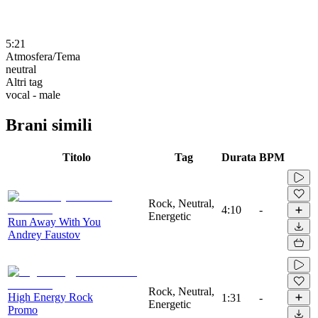
5:21
Atmosfera/Tema
neutral
Altri tag
vocal - male
Brani simili
Titolo
Tag
Durata
BPM
Rock, Neutral,
4:10
-
Energetic
Run Away With You
Andrey Faustov
Rock, Neutral,
High Energy Rock
1:31
-
Energetic
Promo