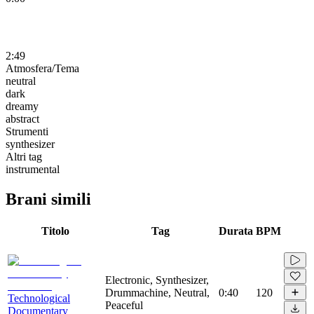
2:49
Atmosfera/Tema
neutral
dark
dreamy
abstract
Strumenti
synthesizer
Altri tag
instrumental
Brani simili
Titolo
Tag
Durata
BPM
Electronic, Synthesizer,
Drummachine, Neutral,
0:40
120
Technological
Peaceful
Documentary