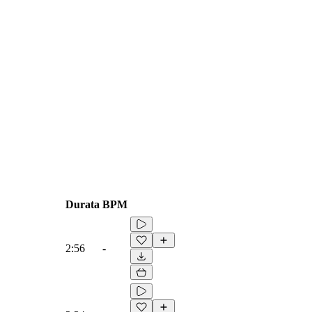
Durata
BPM
2:56
-