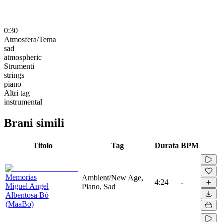
0:30
Atmosfera/Tema
sad
atmospheric
Strumenti
strings
piano
Altri tag
instrumental
Brani simili
Titolo
Tag
Durata
BPM
Memorias
Ambient/New Age,
4:24
-
Miguel Angel
Piano, Sad
Albentosa Bó
(MaaBo)